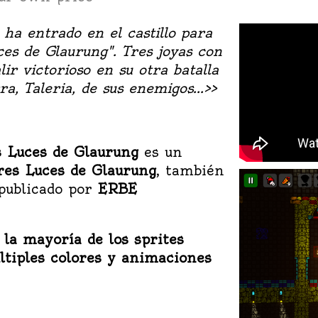
 ha entrado en el castillo para
ces de Glaurung". Tres joyas con
ir victorioso en su otra batalla
a, Taleria, de sus enemigos...>>
s Luces de Glaurung
es un
res Luces de Glaurung
, también
 publicado por
ERBE
la mayoría de los sprites
ltiples colores y animaciones