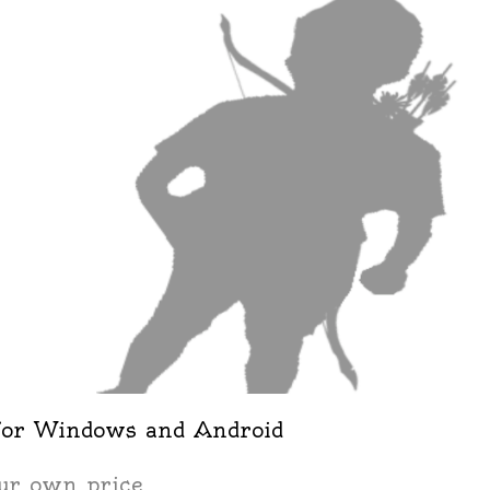
for Windows and Android
ur own price