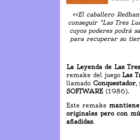
<<El caballero Redhan
conseguir "Las Tres Lu
cuyos poderes podrá sal
para recuperar su tierr
La Leyenda de Las Tre
remake del juego
Las T
llamado
Conquestador
,
SOFTWARE
(1986).
Este remake
mantiene 
originales pero con mú
añadidas
.