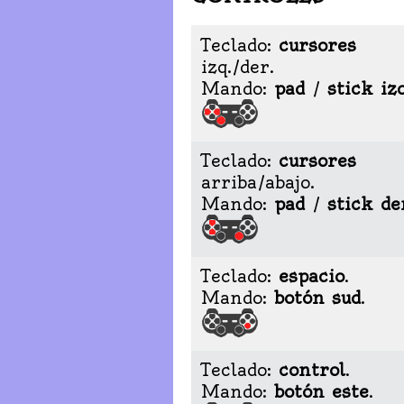
Teclado:
cursores
izq./der.
Mando:
pad
/
stick iz
Teclado:
cursores
arriba/abajo.
Mando:
pad
/
stick de
Teclado:
espacio
.
Mando:
botón sud
.
Teclado:
control
.
Mando:
botón este
.