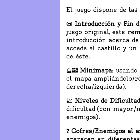
El juego dispone de las
📜 Introducción y Fin 
juego original, este re
introducción acerca d
accede al castillo y un
de éste.
🔮🏰
Minimapa
: usando
el mapa ampliándolo/re
derecha/izquierda).
📈 Niveles de Dificulta
dificultad (con mayor
enemigos).
❓
Cofres/Enemigos al a
aparecen en diferentes 