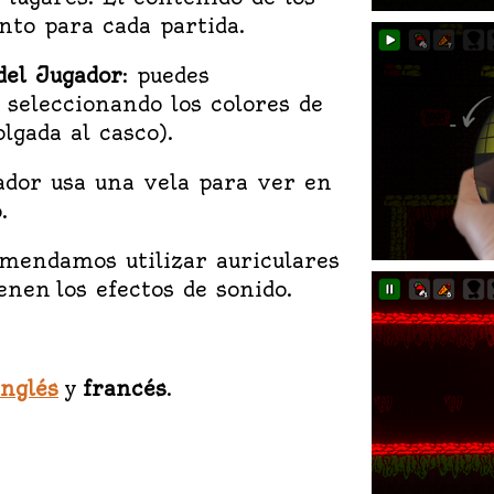
nto para cada partida.
del Jugador
: puedes
 seleccionando los colores de
olgada al casco).
gador usa una vela para ver en
.
omendamos utilizar auriculares
nen los efectos de sonido.
inglés
y
francés
.